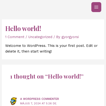
Skip
MAI
to
MEN
content
Hello world!
1 Comment
/
Uncategorized
/ By
gyorgyorsi
Welcome to WordPress. This is your first post. Edit or
delete it, then start writing!
1 thought on “Hello world!”
A WORDPRESS COMMENTER
MÁJUS 7, 2024 AT 5:26 DE.