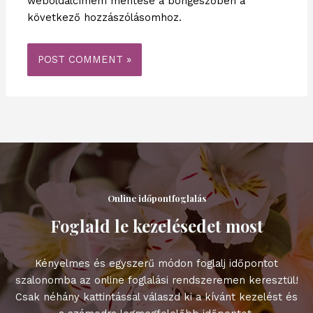
weboldalcímem mentése a böngészőben a
következő hozzászólásomhoz.
Online időpontfoglalás
Foglald le kezelésedet most
Kényelmes és egyszerű módon foglalj időpontot
szalonomba az online foglalási rendszeremen keresztül!
Csak néhány kattintással válaszd ki a kívánt kezelést és