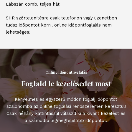
Lábszár, comb, teljes hát
SHR szőrtelenítésre csak telefonon vagy üzenetben
tudsz időpontot kérni, online időpontfoglalás nem
lehetséges!
Online időpontfoglalás
Foglald le kezelésedet most
Kényelmes és egyszerű módon foglalj időpontot
szalonomba az online foglalási rendszeremen keresztül!
Csak néhány kattintással válaszd ki a kívánt kezelést és
a számodra legmegfelelőbb időpontot.