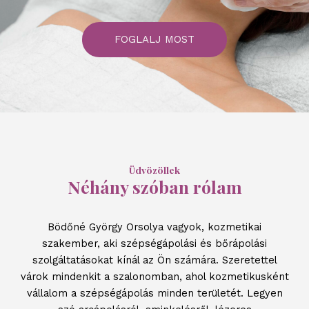
FOGLALJ MOST
Üdvözöllek
Néhány szóban rólam
Bödőné György Orsolya vagyok, kozmetikai
szakember, aki szépségápolási és bőrápolási
szolgáltatásokat kínál az Ön számára. Szeretettel
várok mindenkit a szalonomban, ahol kozmetikusként
vállalom a szépségápolás minden területét. Legyen