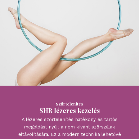
Szőrtelenítés
SHR lézeres kezelés
A lézeres szőrtelenítés hatékony és tartós
megoldást nyújt a nem kívánt szőrszálak
eltávolítására. Ez a modern technika lehetővé