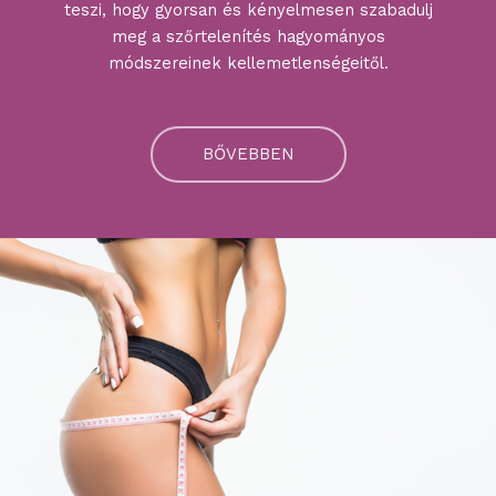
teszi, hogy gyorsan és kényelmesen szabadulj
meg a szőrtelenítés hagyományos
módszereinek kellemetlenségeitől.
BŐVEBBEN