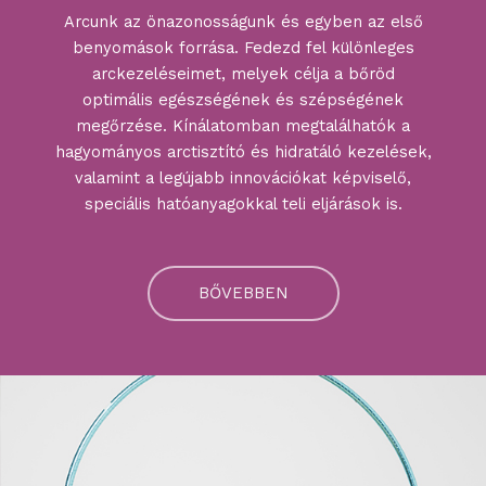
Arcunk az önazonosságunk és egyben az első
benyomások forrása. Fedezd fel különleges
arckezeléseimet, melyek célja a bőröd
optimális egészségének és szépségének
megőrzése. Kínálatomban megtalálhatók a
hagyományos arctisztító és hidratáló kezelések,
valamint a legújabb innovációkat képviselő,
speciális hatóanyagokkal teli eljárások is.
BŐVEBBEN