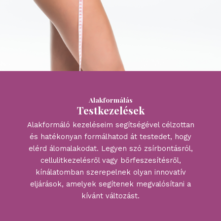
Alakformálás
Testkezelések
Alakformáló kezeléseim segítségével célzottan
és hatékonyan formálhatod át testedet, hogy
elérd álomalakodat. Legyen szó zsírbontásról,
cellulitkezelésről vagy bőrfeszesítésről,
kínálatomban szerepelnek olyan innovatív
eljárások, amelyek segítenek megvalósítani a
kívánt változást.