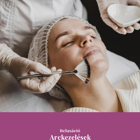
Relaxáció
Arckezelések